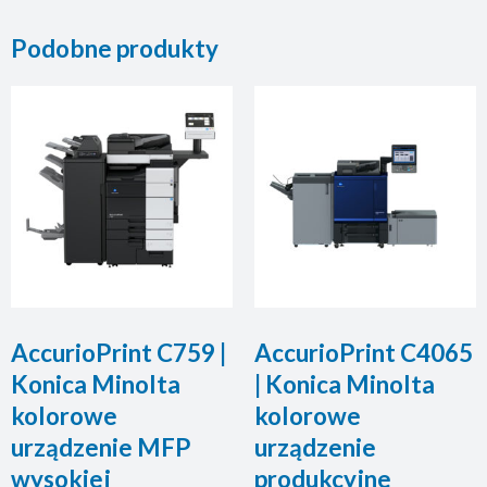
Podobne produkty
AccurioPrint C759 |
AccurioPrint C4065
Konica Minolta
| Konica Minolta
kolorowe
kolorowe
urządzenie MFP
urządzenie
wysokiej
produkcyjne