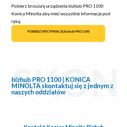
Pobierz broszurę urządzenia bizhub PRO 1100
Konica Minolta aby mieć wszystkie informacje pod
ręką.
POBIERZ SPECYFIKACJĘ bizhub PRO 1100
bizhub PRO 1100 | KONICA
MINOLTA skontaktuj się z jednym z
naszych oddziałów
Kontakt Konica Minolta Bizhub​