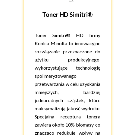
Toner HD Simitri®
Toner Simitri® HD firmy
Konica Minolta to innowacyjne
rozwiązanie przeznaczone do
użytku produkcyjnego,
wykorzystujące technologię
spolimeryzowanego
przetwarzania w celu uzyskania
mniejszych, bardziej
jednorodnych cząstek, które
maksymalizują jakość wydruku.
Specjalna receptura tonera
zawiera około 10% biomasy, co
znacząco redukuje wpływ na