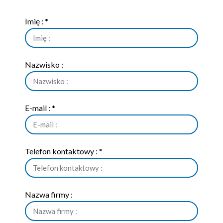
Imię : *
Nazwisko :
E-mail : *
Telefon kontaktowy : *
Nazwa firmy :