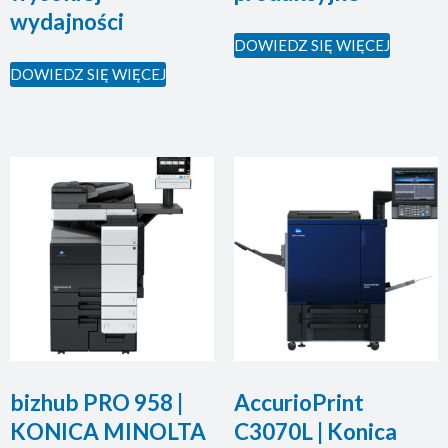
wydajności
DOWIEDZ SIĘ WIĘCEJ
DOWIEDZ SIĘ WIĘCEJ
bizhub PRO 958 |
AccurioPrint
KONICA MINOLTA
C3070L | Konica