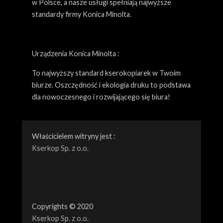
w Polsce, a nasze usługi spełniają najwyższe
standardy firmy Konica Minolta.
Urządzenia Konica Minolta :
To najwyższy standard kserokopiarek w Twoim
biurze. Oszczędność i ekologia druku to podstawa
dla nowoczesnego i rozwijającego się biura!
Właścicielem witryny jest :
Kserkop Sp. z o.o.
Copyrights © 2020
Kserkop Sp. z o.o.