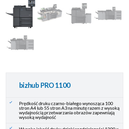
bizhub PRO 1100
Prędkość druku czarno-białego wynosząca 100
stron A4 lub 55 stron A3 na minutę razem z wysoką
wydajnością przetwarzania obrazów zapewniają
wysoką wydajność
Wysoka jakość druku dzięki rozdzielczości 1200 ×