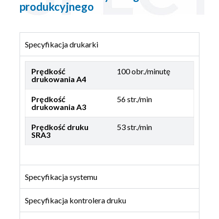
produkcyjnego
Specyfikacja drukarki
Prędkość
100 obr./minutę
drukowania A4
Prędkość
56 str./min
drukowania A3
Prędkość druku
53 str./min
SRA3
Specyfikacja systemu
Specyfikacja kontrolera druku