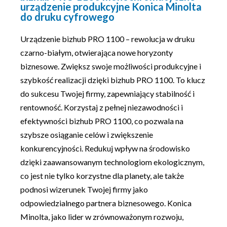
urządzenie produkcyjne Konica Minolta
do druku cyfrowego
Urządzenie bizhub PRO 1100 – rewolucja w druku
czarno-białym, otwierająca nowe horyzonty
biznesowe. Zwiększ swoje możliwości produkcyjne i
szybkość realizacji dzięki bizhub PRO 1100. To klucz
do sukcesu Twojej firmy, zapewniający stabilność i
rentowność. Korzystaj z pełnej niezawodności i
efektywności bizhub PRO 1100, co pozwala na
szybsze osiąganie celów i zwiększenie
konkurencyjności. Redukuj wpływ na środowisko
dzięki zaawansowanym technologiom ekologicznym,
co jest nie tylko korzystne dla planety, ale także
podnosi wizerunek Twojej firmy jako
odpowiedzialnego partnera biznesowego. Konica
Minolta, jako lider w zrównoważonym rozwoju,