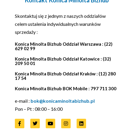
Skontaktuj się z jednym z naszych oddziałów
celem ustalenia indywidualnych warunków
sprzedaży :
Konica Minolta Bizhub Oddział Warszawa : (22)
629 02 99
Konica Minolta Bizhub Oddział Katowice : (32)
209 50 01
Konica Minolta Bizhub Oddział Kraków : (12) 280
17 54
Konica Minolta Bizhub BOK Mobile : 797 711 300
e-mail :
bok@konicaminoltabizhub.pl
Pon – Pt : 08:00 – 16:00