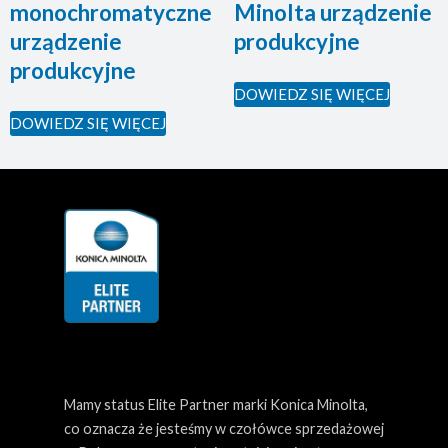
monochromatyczne
Minolta urządzenie
urządzenie
produkcyjne
produkcyjne
DOWIEDZ SIĘ WIĘCEJ
DOWIEDZ SIĘ WIĘCEJ
Mamy status Elite Partner marki Konica Minolta,
co oznacza że jesteśmy w czołówce sprzedażowej