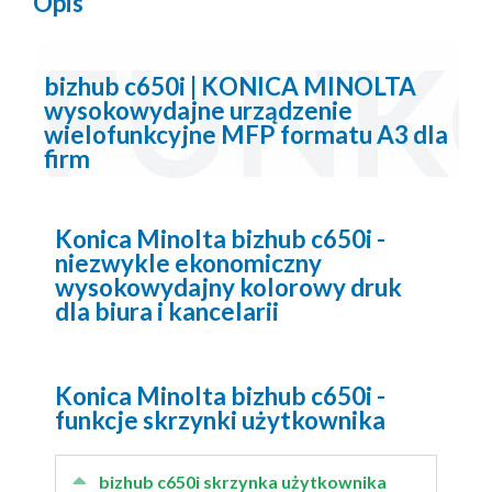
Opis
bizhub c650i | KONICA MINOLTA
wysokowydajne urządzenie
wielofunkcyjne MFP formatu A3 dla
firm
Konica Minolta bizhub c650i -
niezwykle ekonomiczny
wysokowydajny kolorowy druk
dla biura i kancelarii
Konica Minolta bizhub c650i -
funkcje skrzynki użytkownika
bizhub c650i skrzynka użytkownika