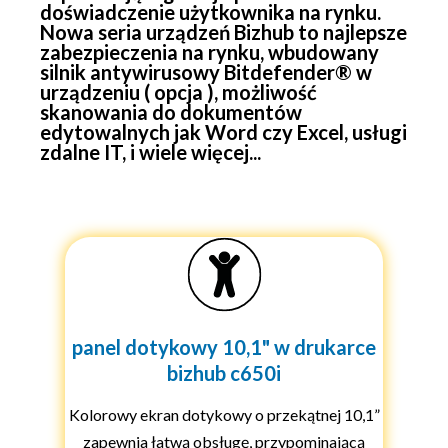
doświadczenie użytkownika na rynku.
Nowa seria urządzeń Bizhub to najlepsze
zabezpieczenia na rynku, wbudowany
silnik antywirusowy Bitdefender® w
urządzeniu ( opcja ), możliwość
skanowania do dokumentów
edytowalnych jak Word czy Excel, usługi
zdalne IT, i wiele więcej...
panel dotykowy 10,1" w drukarce
bizhub c650i
Kolorowy ekran dotykowy o przekątnej 10,1”
zapewnia łatwą obsługę, przypominającą