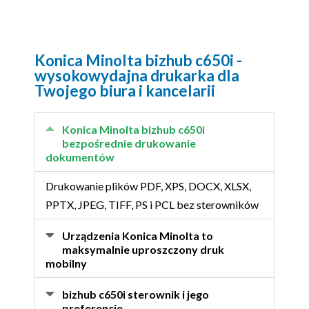
Konica Minolta bizhub c650i -
wysokowydajna drukarka dla
Twojego biura i kancelarii
Konica Minolta bizhub c650i
bezpośrednie drukowanie
dokumentów
Drukowanie plików PDF, XPS, DOCX, XLSX,
PPTX, JPEG, TIFF, PS i PCL bez sterowników
Urządzenia Konica Minolta to
maksymalnie uproszczony druk
mobilny
bizhub c650i sterownik i jego
preferencje