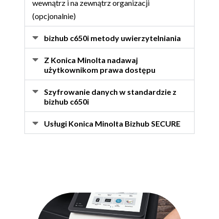
wewnątrz i na zewnątrz organizacji
(opcjonalnie)
bizhub c650i metody uwierzytelniania
Z Konica Minolta nadawaj
użytkownikom prawa dostępu
Szyfrowanie danych w standardzie z
bizhub c650i
Usługi Konica Minolta Bizhub SECURE