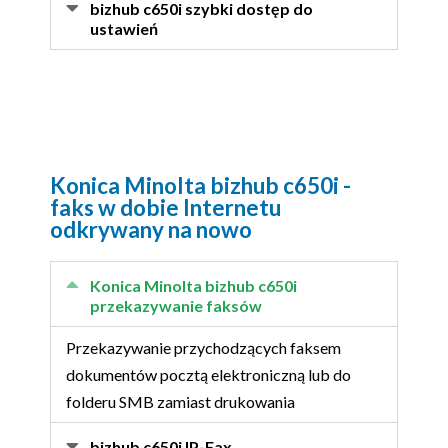
bizhub c650i szybki dostęp do
ustawień
Konica Minolta bizhub c650i -
faks w dobie Internetu
odkrywany na nowo
Konica Minolta bizhub c650i
przekazywanie faksów
Przekazywanie przychodzących faksem
dokumentów pocztą elektroniczną lub do
folderu SMB zamiast drukowania
bizhub c650i IP-Fax