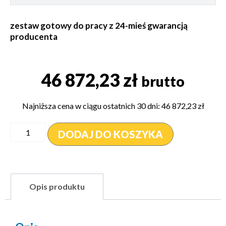
zestaw gotowy do pracy z 24-mieś gwarancją
producenta
46 872,23
zł
brutto
Najniższa cena w ciągu ostatnich 30 dni:
46 872,23
zł
DODAJ DO KOSZYKA
Opis produktu