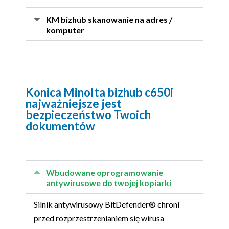
KM bizhub skanowanie na adres /
komputer
Konica Minolta bizhub c650i
najważniejsze jest
bezpieczeństwo Twoich
dokumentów
Wbudowane oprogramowanie
antywirusowe do twojej kopiarki
Silnik antywirusowy BitDefender® chroni
przed rozprzestrzenianiem się wirusa