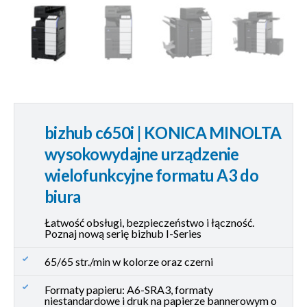
bizhub c650i | KONICA MINOLTA
wysokowydajne urządzenie
wielofunkcyjne formatu A3 do
biura
Łatwość obsługi, bezpieczeństwo i łączność.
Poznaj nową serię bizhub I-Series
65/65 str./min w kolorze oraz czerni
Formaty papieru: A6-SRA3, formaty
niestandardowe i druk na papierze bannerowym o