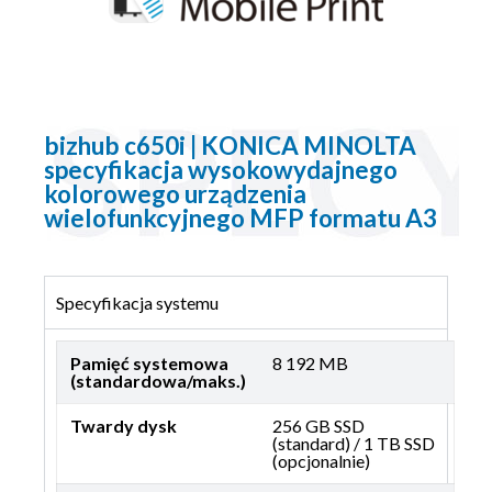
bizhub c650i | KONICA MINOLTA
specyfikacja wysokowydajnego
kolorowego urządzenia
wielofunkcyjnego MFP formatu A3
Specyfikacja systemu
Pamięć systemowa
8 192 MB
(standardowa/maks.)
Twardy dysk
256 GB SSD
(standard) / 1 TB SSD
(opcjonalnie)