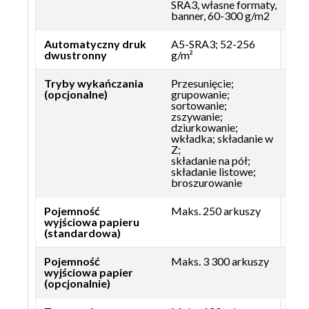
SRA3, własne formaty,
banner, 60-300 g/m2
Automatyczny druk
A5-SRA3; 52-256
dwustronny
g/m²
Tryby wykańczania
Przesunięcie;
(opcjonalne)
grupowanie;
sortowanie;
zszywanie;
dziurkowanie;
wkładka; składanie w
Z;
składanie na pół;
składanie listowe;
broszurowanie
Pojemność
Maks. 250 arkuszy
wyjściowa papieru
(standardowa)
Pojemność
Maks. 3 300 arkuszy
wyjściowa papier
(opcjonalnie)