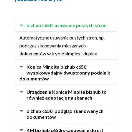
bizhub c650i usuwanie pustych stron
Automatyczne usuwanie pustych stron, np.
podczas skanowania mieszanych
dokumentów w trybie simplex i duplex
Konica Minolta bizhub c650i
wysokowydajny dwustronny podajnik
dokumentów
Urządzenia Konica Minolta bizhub to
również adnotacje na skanach
bizhub c650i podgląd skanowanych
dokumentów
KM bizhub c650i skanowanie do url