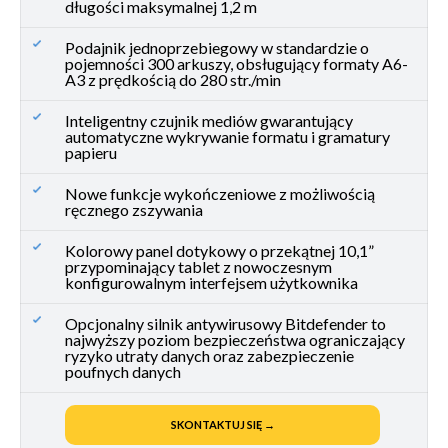
długości maksymalnej 1,2 m
Podajnik jednoprzebiegowy w standardzie o
pojemności 300 arkuszy, obsługujący formaty A6-
A3 z prędkością do 280 str./min
Inteligentny czujnik mediów gwarantujący
automatyczne wykrywanie formatu i gramatury
papieru
Nowe funkcje wykończeniowe z możliwością
ręcznego zszywania
Kolorowy panel dotykowy o przekątnej 10,1”
przypominający tablet z nowoczesnym
konfigurowalnym interfejsem użytkownika
Opcjonalny silnik antywirusowy Bitdefender to
najwyższy poziom bezpieczeństwa ograniczający
ryzyko utraty danych oraz zabezpieczenie
poufnych danych
SKONTAKTUJ SIĘ →