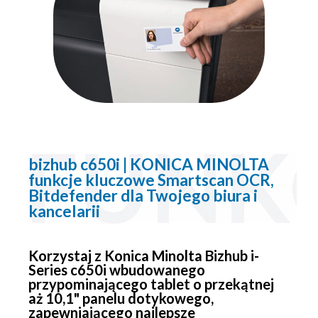
bizhub c650i | KONICA MINOLTA
funkcje kluczowe Smartscan OCR,
Bitdefender dla Twojego biura i
kancelarii
Korzystaj z Konica Minolta Bizhub i-
Series c650i wbudowanego
przypominającego tablet o przekątnej
aż 10,1" panelu dotykowego,
zapewniającego najlepsze