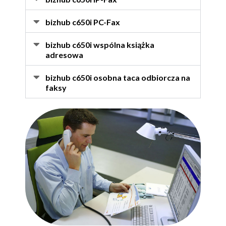
bizhub c650i PC-Fax
bizhub c650i wspólna książka
adresowa
bizhub c650i osobna taca odbiorcza na
faksy